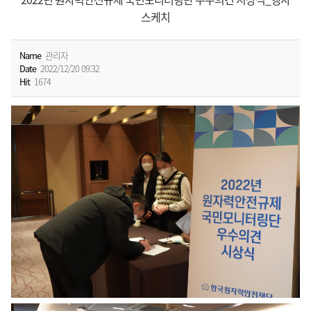
스케치
Name
관리자
Date
2022/12/20 09:32
Hit
1674