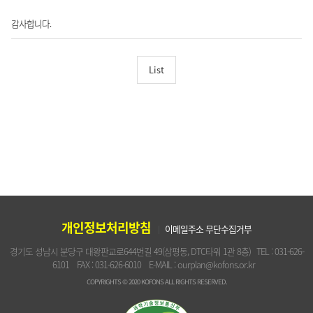
감사합니다.
List
개인정보처리방침
이메일주소 무단수집거부
경기도 성남시 분당구 대왕판교로644번길 49(삼평동, DTC타워 1관 8층)
TEL : 031-626-
6101
FAX : 031-626-6010
E-MAIL : ourplan@kofons.or.kr
COPYRIGHTS © 2020 KOFONS ALL RIGHTS RESERVED.