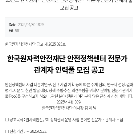
모집 공고
Date
2025/04/30 18:55
Hit
981
한국원자력안전재단 공고 제 2025-023호
한국원자력안전재단 안전정책센터 전문가
‧
관계자 인력풀 모집 공고
안전정책센터 사업 다분야연구, 신규 사업 기획 등에 따른 주제 심의, 연구자 선정, 결과
평가, 자문 및 현안 발굴·대응, 정책 수립·추진 의견수렴을 위하여 분야별 전문가·관계자
풀(Pool)을 구성하고자 하오니, 관련 분야 전문가 여러분의 많은 관심과 신청 바랍니다.
2025년 4월 30일
한국원자력안전재단 이사장 김 제 남
□ 공고목적 : 원자력안전규제 정책센터 운영 사업 분야별 전문가‧관계자 모집
□ 신청기간 : ～ 2025.05.23.